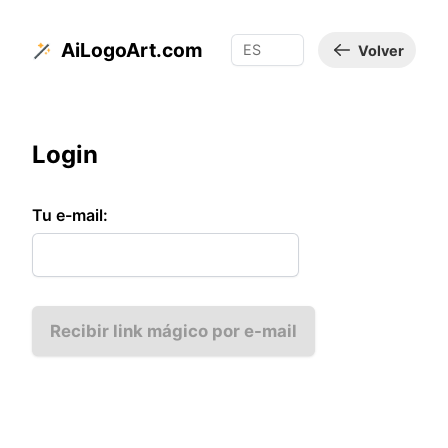
AiLogoArt.com
Volver
Login
Tu e-mail:
Recibir link mágico por e-mail