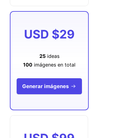
USD
$29
25
ideas
100
imágenes en total
Generar imágenes
USD
$99